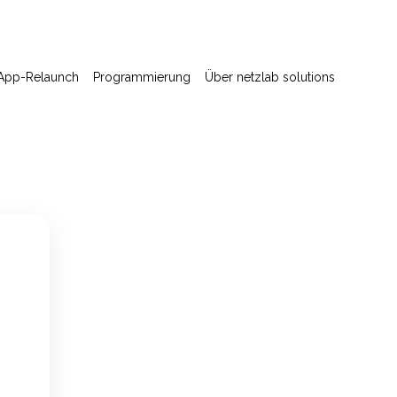
App-Relaunch
Programmierung
Über netzlab solutions