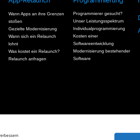
App-Relaunch
Programmierung
Programmierer gesucht?
Wann Apps an ihre Grenzen
Unser Leistungsspektrum
stoßen
Individualprogrammierung
Gezielte Modernisierung
Kosten einer
Wann sich ein Relaunch
Softwareentwicklung
lohnt
Modernisierung bestehender
Was kostet ein Relaunch?
Software
Relaunch anfragen
verbessern